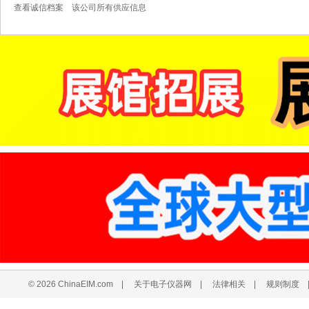
查看诚信档案
该公司所有供应信息
© 2026 ChinaEIM.com
|
关于电子仪器网
|
法律相关
|
规则制度