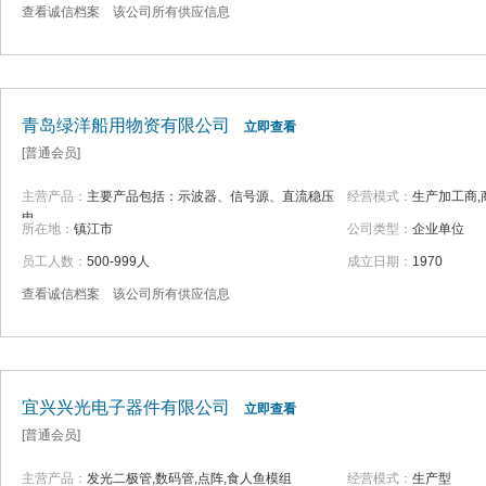
查看诚信档案
该公司所有供应信息
青岛绿洋船用物资有限公司
立即查看
[普通会员]
主营产品：
主要产品包括：示波器、信号源、直流稳压
经营模式：
生产加工商,
电...
所在地：
镇江市
公司类型：
企业单位
员工人数：
500-999人
成立日期：
1970
查看诚信档案
该公司所有供应信息
宜兴兴光电子器件有限公司
立即查看
[普通会员]
主营产品：
发光二极管,数码管,点阵,食人鱼模组
经营模式：
生产型