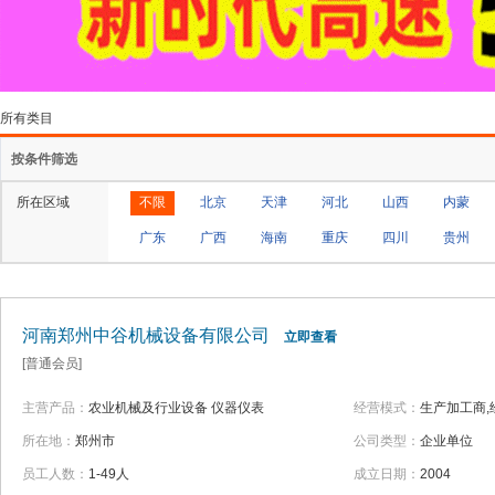
所有类目
按条件筛选
所在区域
不限
北京
天津
河北
山西
内蒙
广东
广西
海南
重庆
四川
贵州
河南郑州中谷机械设备有限公司
立即查看
[普通会员]
主营产品：
农业机械及行业设备 仪器仪表
经营模式：
生产加工商,
所在地：
郑州市
公司类型：
企业单位
员工人数：
1-49人
成立日期：
2004