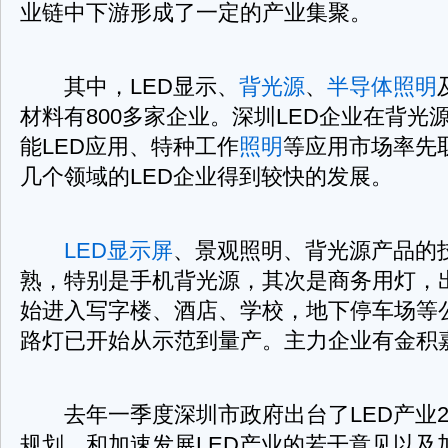
业链中下游形成了一定的产业集聚。
其中，LED显示、
背光源
、
半导体照明
材料有800多家企业。深圳LED企业在背光
能LED应用、特种工作
照明
等应用市场率先
几个领域的LED企业得到较快的发展。
LED显示屏
、景观照明、背光源产品的
熟，特别是手机背光源，其次是商务用灯，
始进入写字楼、酒店、学校，地下停车场等
路灯已开始从示范到量产。主力企业有金积
去年一季度深圳市政府出台了LED产业200
规划，和加速发展LED产业的若干意见以及