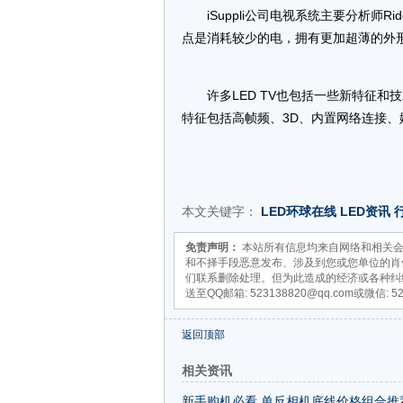
iSuppli公司电视系统主要分析师Ridd
点是消耗较少的电，拥有更加超薄的外
许多LED TV也包括一些新特征和
特征包括高帧频、3D、内置网络连接、娱乐和
本文关键字：
LED环球在线
LED资讯
免责声明：
本站所有信息均来自网络和相关会
和不择手段恶意发布、涉及到您或您单位的肖
们联系删除处理。但为此造成的经济或各种纠
送至QQ邮箱: 523138820@qq.com或微信: 5
返回顶部
相关资讯
新手购机必看 单反相机底线价格组合推