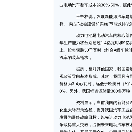
占电动汽车整车成本的30%-50%，据
王书林说，发展新能源汽车是培
择。“两型”社会建设和实施“节能减排
动力电池是电动汽车的核心部件，
年生产能力将分别超过1.4亿瓦时和9亿瓦
上。按每辆装30千瓦时（约合A级车续驶
汽车的装车需求 。
据悉，相对其他国家，我国发展
观政策导向基本形成。其次，我国具有
价格为3-4元/瓦时，远低于欧美日（约
0%。另外，我国锂资源储量380多万吨
资料显示，当前我国的新能源汽
化重大转型为途径，提升我国汽车工业
发展为最终战略目标；以先进动力电池
争取得重大突破，占据未来电动汽车技