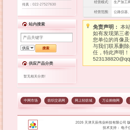
经营模式:
生产加工
传真
：022-27527630
经营范围:
公路仪器
站内搜索
免责声明：
本站
如有发现第三者
您单位的肖像及
与我们联系删除
任，特此声明！
523138820@q
供应产品分类
暂无相关分类!
中网市场
纺织交易网
网上轻纺城
万众购物网
2026 天津天辰伟业科技有限公司
技术支持：
电子