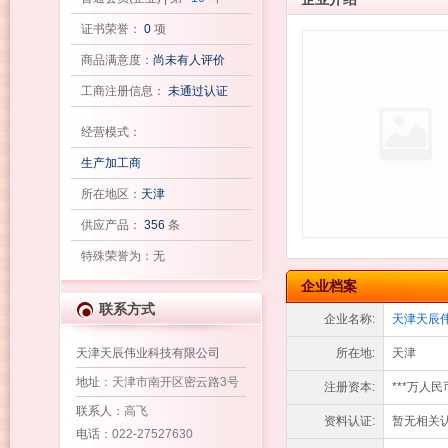
证书荣誉：
0
项
商品满意度：
尚未有人评价
工商注册信息：
未通过认证
经营模式：
生产加工商
所在地区：
天津
供应产品：
356
条
特殊荣誉为：无
企业档案
联系方式
企业名称:
天津天辰
天津天辰伟业科技有限公司
所在地:
天津
地址
：天津市南开区密云路3号
注册资本:
***万人民
联系人
：高飞
资料认证:
暂无相关认
电话
：022-27527630