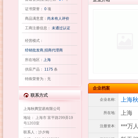
证书荣誉：
0
项
商品满意度：
尚未有人评价
工商注册信息：
未通过认证
经营模式：
经销批发商,招商代理商
所在地区：
上海
供应产品：
1175
条
特殊荣誉为：无
企业档案
联系方式
上海
企业名称:
上海秋腾贸易有限公司
上海
所在地:
地址
： 上海市 富平路299弄19
号1203室
***万
注册资本:
联系人
：沙夕梅