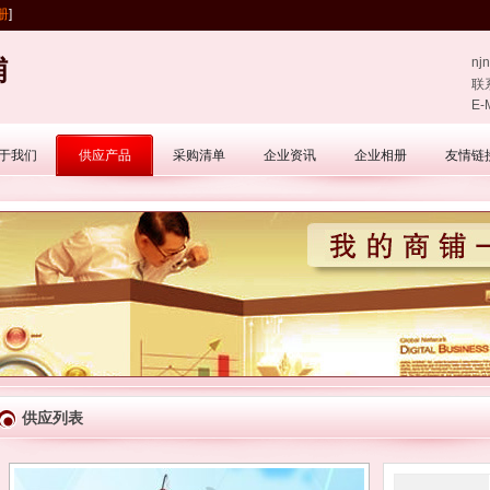
册
]
铺
nj
联
E-
于我们
供应产品
采购清单
企业资讯
企业相册
友情链
供应列表