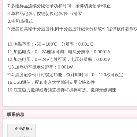
7.多组样品连续分段记录功和时间，按键切换记录/停止
8.单样品记录，按键切换记录/停止/清零
B.中和热模式
9.液晶超高精千分温度计,附千分温度计记录分析软件
10.测温范围：-50～180℃，分辨率：0.001℃
11.加热电流：0～2A连续可调，电流分辨率：0.0001A
12.加热电压：0～24V连续可调，电压分辨率：0.001V
*13.加热功率显示分辨率：0.001W
*14.温度记录倒计时锁定功能，倒计时时间：0～120秒可设定
15.USB通信，配套南京大学编制专用实验软件
16.底置磁力搅拌或者顶置搅拌杆搅拌可选。搅拌无级调速
联系信息
企业名称：