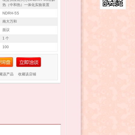
热（中和热）一体化实验装置
NDRH-5S
南大万和
面议
1 个
100
藏该产品
收藏该店铺