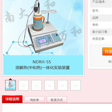
产品/服务:
型号:
品牌:
单价:
最小起订量:
供货总量:
收
详细说明
询价单
联系方式