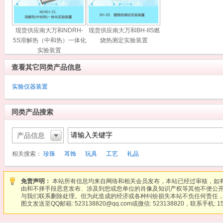
现货供应南大万和NDRH-
现货供应南大万和BH-IIS燃
5S溶解热（中和热）一体化
烧热测定实验装置
实验装置
查看其它同类产品信息
实验仪器装置
同类产品搜索
产品信息
相关搜索：
珍珠
耳饰
玩具
工艺
礼品
免责声明：
本站所有信息均来自网络和相关会员发布，本站已经过审核，如
由和不择手段恶意发布、涉及到您或您单位的肖像及知识产权等其他不便公
与我们联系删除处理。但为此造成的经济或各种纠纷损失本站不负任何责任，
图文发送至QQ邮箱: 523138820@qq.com或微信: 523138820，联系手机: 15