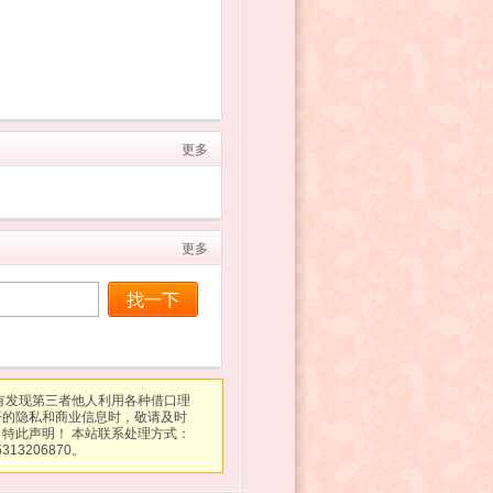
更多
更多
有发现第三者他人利用各种借口理
开的隐私和商业信息时，敬请及时
特此声明！ 本站联系处理方式：
313206870。