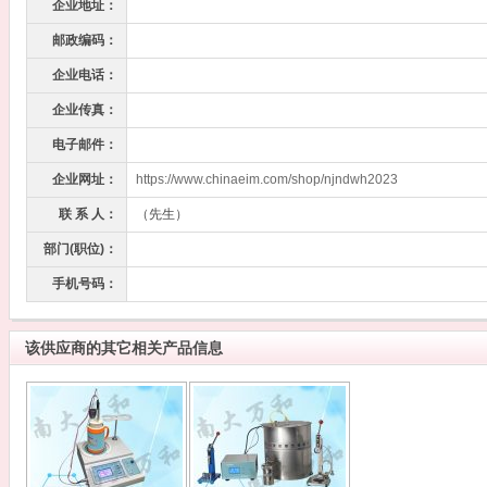
企业地址：
邮政编码：
企业电话：
企业传真：
电子邮件：
企业网址：
https://www.chinaeim.com/shop/njndwh2023
联 系 人：
（先生）
部门(职位)：
手机号码：
该供应商的其它相关产品信息