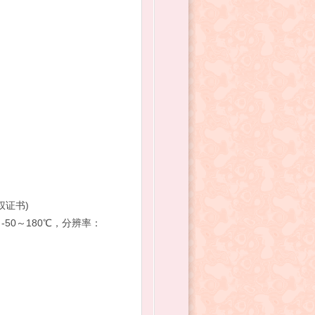
件(提供软件著作权证书)
℃，分辨率：