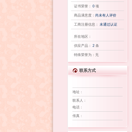
证书荣誉：
0
项
商品满意度：
尚未有人评价
工商注册信息：
未通过认证
所在地区：
供应产品：
2
条
特殊荣誉为：无
联系方式
地址
：
联系人
：
电话
：
传真
：