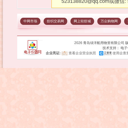
523138820@qq.com或微信:
中网市场
纺织交易网
网上轻纺城
万众购物网
2026 青岛绿洋船用物资有限公司 
技术支持：
电子
企业亮证:
查看企业营业执照
使用企查