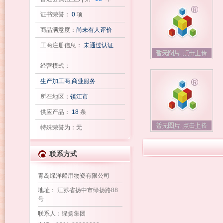
证书荣誉：
0
项
商品满意度：
尚未有人评价
工商注册信息：
未通过认证
经营模式：
生产加工商,商业服务
所在地区：
镇江市
供应产品：
18
条
特殊荣誉为：无
联系方式
青岛绿洋船用物资有限公司
地址
： 江苏省扬中市绿扬路88
号
联系人
：绿扬集团