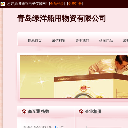
您好,欢迎来到电子仪器网! [
会员登录
] [
免费注册
]
青岛绿洋船用物资有限公司
网站首页
诚信档案
关于我们
供应产品
采
商互通 指数
企业相册
普通会员(企业) | 第
18
年