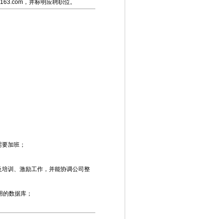
@163.com，并标明应聘职位。
需要加班；
及培训、激励工作，并能协调公司整
前常用的数据库；