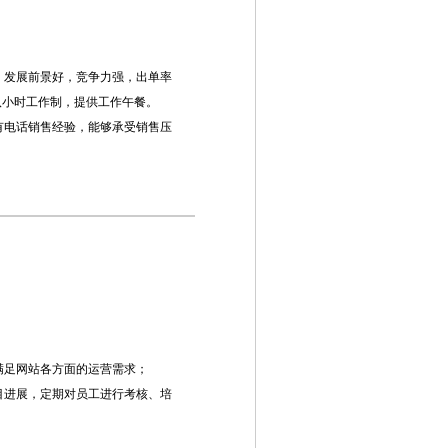
，发展前景好，竞争力强，出单率
八小时工作制，提供工作午餐。
有电话销售经验，能够承受销售压
满足网站各方面的运营需求；
目进展，定期对员工进行考核、培