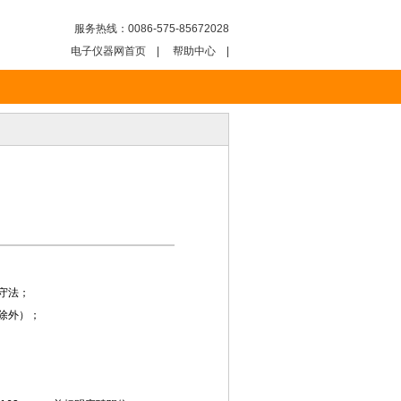
服务热线：0086-575-85672028
电子仪器网首页
|
帮助中心
|
守法；
除外）；