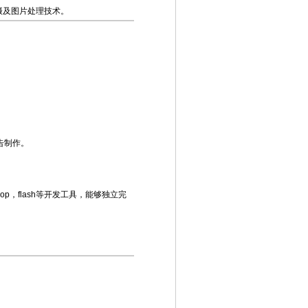
摄及图片处理技术。
告制作。
shop，flash等开发工具，能够独立完