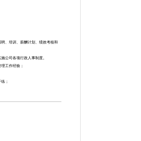
招聘、培训、薪酬计划、绩效考核和
实施公司各项行政人事制度。
管理工作经验；
干练；