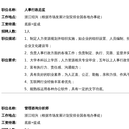
职位名称:
人事行政总监
工作地点:
浙江绍兴（根据市场发展计划安排全国各地办事处）
工资待遇:
底薪+提成
招聘人数:
1人
职位描述:
1、制定人力资源规划并组织实施，如企业的组织设置、人员编制、
企业文化建设等；
2、负责人事行政方面的各项工作；负责制定、执行、完善、监督并
职位要求:
1、大学本科以上学历，人力资源相关专业毕业，五年以上人事行政
2、富有执行力、责任感、沟通能力；
3、具有良好的职业素养，为人正直、公正、勤勉，亲和力强、作风
4、互联网行业经验丰富者优先；
5、能熟练运用各种办公软件，具有一定的文字功底。
职位名称:
管理咨询分析师
工作地点:
浙江绍兴（根据市场发展计划安排全国各地办事处）
工资待遇:
底薪+提成