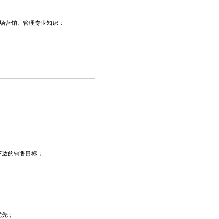
市场营销、管理专业知识；
下达的销售目标；
优先；