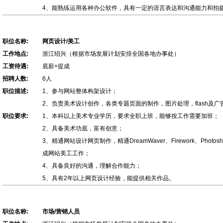
4、能熟练运用各种办公软件，具有一定的语言表达和沟通能力和拍
职位名称:
网页设计/美工
工作地点:
浙江绍兴（根据市场发展计划安排全国各地办事处）
工资待遇:
底薪+提成
招聘人数:
6人
职位描述:
1、参与网站整体构架设计；
2、负责美术设计创作，各类专题页面的制作，图片处理，flash及广
职位要求:
1、本科以上美术专业学历，要求全职上班，能够按工作需要加班；
2、具备美术功底，富有创意；
3、精通网站设计网页制作，精通DreamWaver、Firework、Photo
成网站美工工作；
4、具备良好的沟通，理解合作能力；
5、具有2年以上网页设计经验，能提供相关作品。
职位名称:
市场/营销人员