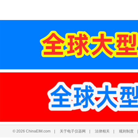
© 2026 ChinaEIM.com
|
关于电子仪器网
|
法律相关
|
规则制度