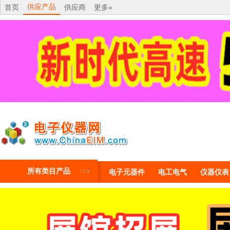
供应产品
首页
供应商
更多»
所有类目产品
电子元器件
电工电气
仪器仪表