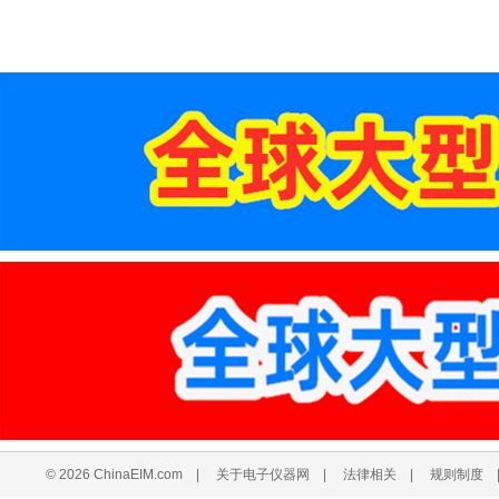
© 2026 ChinaEIM.com
|
关于电子仪器网
|
法律相关
|
规则制度